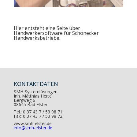
Hier entsteht eine Seite über
Handwerkersoftware für Schönecker
Handwerksbetriebe.
KONTAKTDATEN
SMH-Systemlösungen
Inh. Matthias Hertel
Bergweg 6
08645 Bad Elster
Tel.: 0 37 43 7 / 53 98 71
Fax: 0 37 43 7 / 53 98 72
www.smh-elster.de
info@smh-elster.de