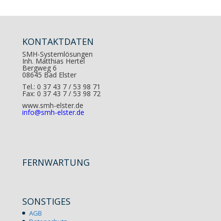
KONTAKTDATEN
SMH-Systemlösungen
Inh. Matthias Hertel
Bergweg 6
08645 Bad Elster
Tel.: 0 37 43 7 / 53 98 71
Fax: 0 37 43 7 / 53 98 72
www.smh-elster.de
info@smh-elster.de
FERNWARTUNG
SONSTIGES
AGB