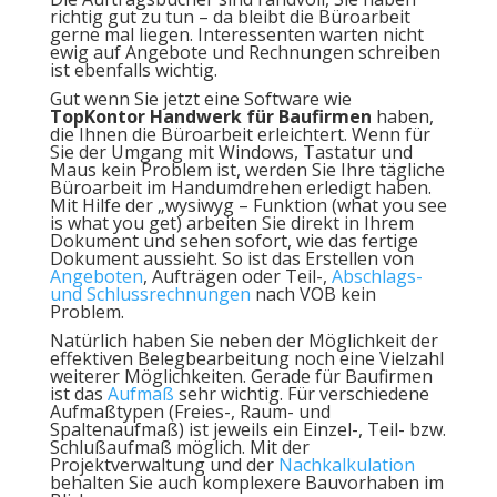
richtig gut zu tun – da bleibt die Büroarbeit
gerne mal liegen. Interessenten warten nicht
ewig auf Angebote und Rechnungen schreiben
ist ebenfalls wichtig.
Gut wenn Sie jetzt eine Software wie
TopKontor Handwerk für Baufirmen
haben,
die Ihnen die Büroarbeit erleichtert. Wenn für
Sie der Umgang mit Windows, Tastatur und
Maus kein Problem ist, werden Sie Ihre tägliche
Büroarbeit im Handumdrehen erledigt haben.
Mit Hilfe der „wysiwyg – Funktion (what you see
is what you get) arbeiten Sie direkt in Ihrem
Dokument und sehen sofort, wie das fertige
Dokument aussieht. So ist das Erstellen von
Angeboten
, Aufträgen oder Teil-,
Abschlags-
und Schlussrechnungen
nach VOB kein
Problem.
Natürlich haben Sie neben der Möglichkeit der
effektiven Belegbearbeitung noch eine Vielzahl
weiterer Möglichkeiten. Gerade für Baufirmen
ist das
Aufmaß
sehr wichtig. Für verschiedene
Aufmaßtypen (Freies-, Raum- und
Spaltenaufmaß) ist jeweils ein Einzel-, Teil- bzw.
Schlußaufmaß möglich. Mit der
Projektverwaltung und der
Nachkalkulation
behalten Sie auch komplexere Bauvorhaben im