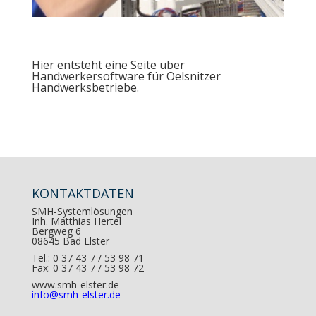
Hier entsteht eine Seite über
Handwerkersoftware für Oelsnitzer
Handwerksbetriebe.
KONTAKTDATEN
SMH-Systemlösungen
Inh. Matthias Hertel
Bergweg 6
08645 Bad Elster
Tel.: 0 37 43 7 / 53 98 71
Fax: 0 37 43 7 / 53 98 72
www.smh-elster.de
info@smh-elster.de